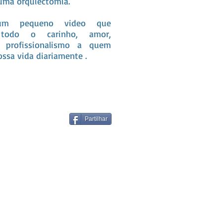
r uma orquiectomia.
um pequeno video que
 todo o carinho, amor,
 profissionalismo a quem
ssa vida diariamente .
Partilhar
os Aqui!