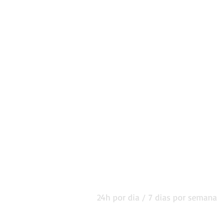
HORÁRIO DE
FUNCIONAMENTO
24h por dia / 7 dias por semana