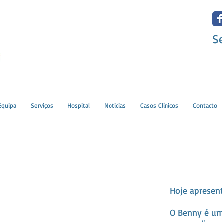
S
Equipa
Serviços
Hospital
Noticias
Casos Clínicos
Contacto
Hoje apresen
O Benny é um