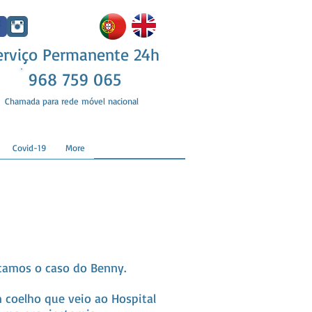
erviço Permanente 24h
968 759 065
Chamada para rede móvel nacional
Covid-19
More
tamos o caso do Benny.
 coelho que veio ao Hospital