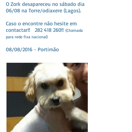
O Zork desapareceu no sábado dia
06/08 na Torre/odiaxere (Lagos).
Caso o encontre não hesite em
contactar!!
282 418 260
!!
(Chamada
para rede fixa nacional)
08/08/2016 - Portimão