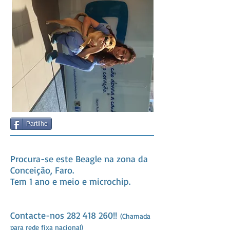
Partilhe
Procura-se este Beagle na zona da
Conceição, Faro.
Tem 1 ano e meio e microchip.
Contacte-nos
282 418 260
!!
(Chamada
para rede fixa nacional)