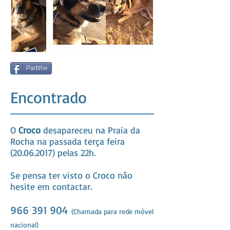
Partilhe
Encontrado
O
Croco
desapareceu na Praia da
Rocha na passada terça feira
(20.06.2017)
pelas 22h.
Se pensa ter visto o Croco não
hesite em contactar.
966 391 90
4
(Chamada para rede móvel
nacional)