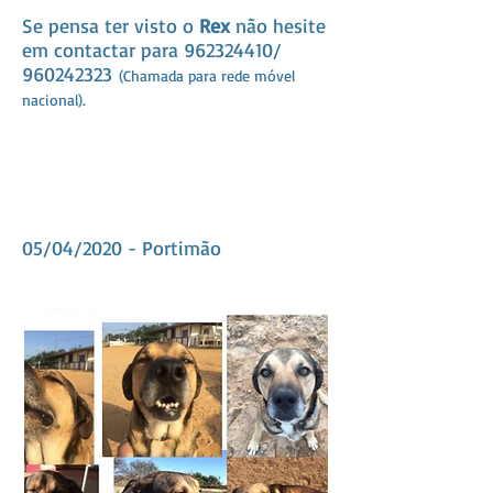
Se pensa ter visto o
Rex
não hesite
em contactar para
962324410/
960242323
(Chamada para rede móvel
nacional).
05/04/2020 - Portimão