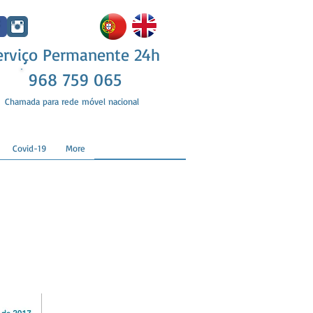
erviço Permanente 24h
968 759 065
Chamada para rede móvel nacional
Covid-19
More