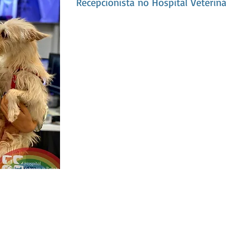
Recepcionista no Hospital Veterin
Serviços
Encontre-n