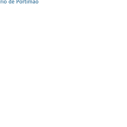
ário de Portimão
os Aqui!