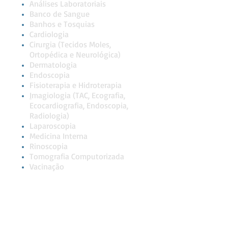
Análises Laboratoriais
Banco de Sangue
Banhos e Tosquias
Cardiologia
Cirurgia (Tecidos Moles,
Ortopédica e Neurológica)
Dermatologia
Endoscopia
Fisioterapia e Hidroterapia
I
magiologia (TAC, Ecografia,
Ecocardiografia, Endoscopia,
Radiologia)
Laparoscopia
Medicina Interna
Rinoscopia
Tomografia Computorizada
Vacinação