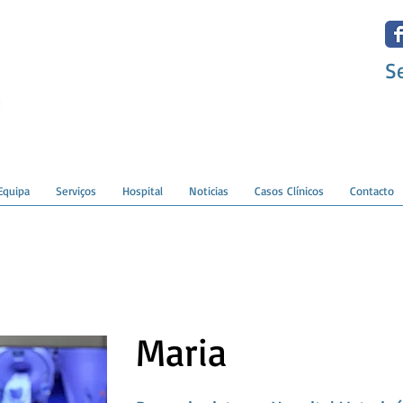
S
Equipa
Serviços
Hospital
Noticias
Casos Clínicos
Contacto
Maria