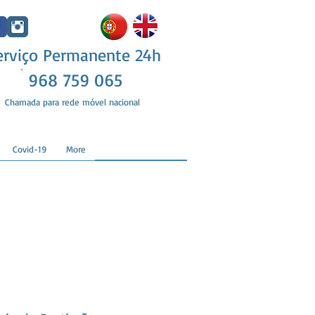
erviço Permanente 24h
968 759 065
Chamada para rede móvel nacional
Covid-19
More